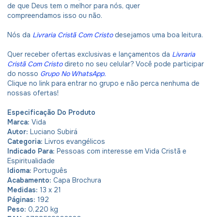
de que Deus tem o melhor para nós, quer
compreendamos isso ou não.
Nós da
Livraria Cristã Com Cristo
desejamos uma boa leitura.
Quer receber ofertas exclusivas e lançamentos da
Livraria
Cristã Com Cristo
direto no seu celular? Você pode participar
do nosso
Grupo No WhatsApp
.
Clique no link para entrar no grupo e não perca nenhuma de
nossas ofertas!
Especificação Do Produto
Marca:
Vida
Autor:
Luciano Subirá
Categoria:
Livros evangélicos
Indicado Para:
Pessoas com interesse em Vida Cristã e
Espiritualidade
Idioma:
Português
Acabamento:
Capa Brochura
Medidas:
13 x 21
Páginas:
192
Peso:
0,220 kg