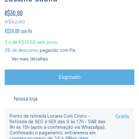
R$30,99
R$52,90
R$30,06
com
Pix
2
x de
R$15,50
sem juros
3% de desconto
pagando com Pix
Ver mais detalhes
Nossa loja
Ponto de retirada Livraria Com Cristo -
Grátis
Retirada de SEG à SEX das 9 às 17h - SAB das
9h às 15h (após a confirmação via WhatsApp).
Confirmado o pagamento, entraremos em
contato no prazo de 24 à 48hrs úteis