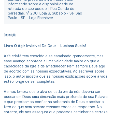
informando sobre a disponibilidade de
retirada do seu pedido. | Rua Conde de
Sarzedas, n° 200, Loja B, Subsolo - Sé, São
Paulo - SP - Loja Ebenézer
Descrição
Livro O Agir Invisível De Deus - Luciano Subirá
A fé cristã tem crescido e se espalhado grandemente, mas
esse avanço acontece a uma velocidade maior do que a
capacidade da Igreja de amadurecer. Nem sempre Deus age
de acordo com as nossas expectativas. Ao escrever sobre
isso, o autor mostra que as nossas explicações sobre a vida
estão longe de ser completas.
Ele nos lembra que o alvo de cada um de nós deveria ser
buscar em Deus uma dimensão mais profunda de sua Palavra
e que precisamos confiar na soberania de Deus e aceitar o
fato de que nem sempre teremos todas as respostas. No
entanto, ele nos assegura que podemos caminhar na certeza