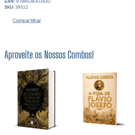
EAN:
9788538303930
SKU:
39102
Compartilhar
Aproveite os Nossos Combos!