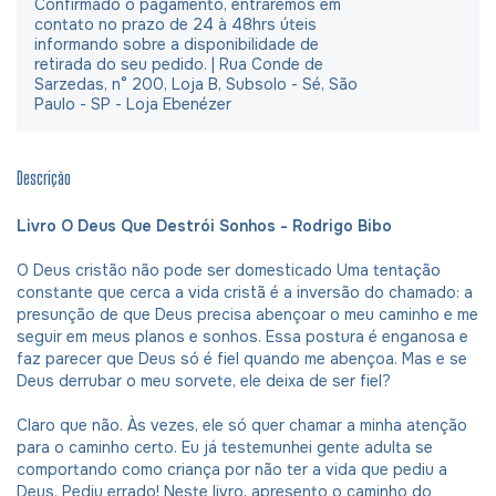
Confirmado o pagamento, entraremos em
contato no prazo de 24 à 48hrs úteis
informando sobre a disponibilidade de
retirada do seu pedido. | Rua Conde de
Sarzedas, n° 200, Loja B, Subsolo - Sé, São
Paulo - SP - Loja Ebenézer
Descrição
Livro O Deus Que Destrói Sonhos - Rodrigo Bibo
O Deus cristão não pode ser domesticado Uma tentação
constante que cerca a vida cristã é a inversão do chamado: a
presunção de que Deus precisa abençoar o meu caminho e me
seguir em meus planos e sonhos. Essa postura é enganosa e
faz parecer que Deus só é fiel quando me abençoa. Mas e se
Deus derrubar o meu sorvete, ele deixa de ser fiel?
Claro que não. Às vezes, ele só quer chamar a minha atenção
para o caminho certo. Eu já testemunhei gente adulta se
comportando como criança por não ter a vida que pediu a
Deus. Pediu errado! Neste livro, apresento o caminho do