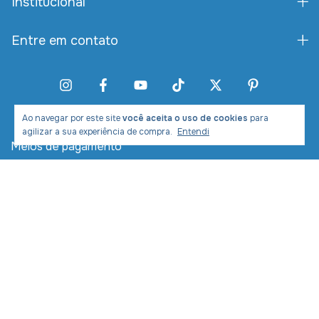
Institucional
Entre em contato
Ao navegar por este site
você aceita o uso de cookies
para
agilizar a sua experiência de compra.
Entendi
Meios de pagamento
Meios de envio
Desenvolvimento e Marketing: