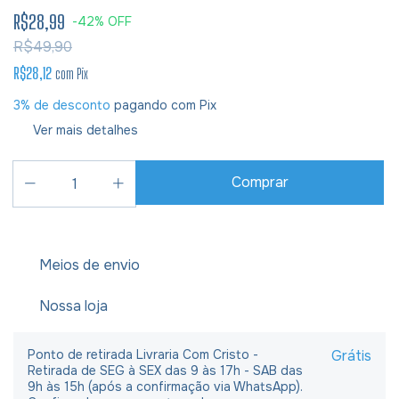
R$28,99
-
42
%
OFF
R$49,90
R$28,12
com
Pix
3% de desconto
pagando com Pix
Ver mais detalhes
Meios de envio
Nossa loja
Ponto de retirada Livraria Com Cristo -
Grátis
Retirada de SEG à SEX das 9 às 17h - SAB das
9h às 15h (após a confirmação via WhatsApp).