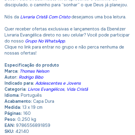
discipulado, o caminho para “sonhar” o que Deus já planejou.
Nós da
Livraria Cristã Com Cristo
desejamos uma boa leitura.
Quer receber ofertas exclusivas e lançamentos da Ebenézer
Livraria Evangélica direto no seu celular? Você pode participar
do nosso
Grupo No WhatsApp
.
Clique no link para entrar no grupo e não perca nenhuma de
nossas ofertas!
Especificação do produto
Marca:
Thomas Nelson
Autor:
Rodrigo Bibo
Indicado para:
Adolescentes e Jovens
Categoria:
Livros Evangélicos
,
Vida Cristã
Idioma:
Português
Acabamento:
Capa Dura
Medida:
13 x 19 cm
Páginas:
160
Peso:
0,250 kg
EAN:
9786556891859
SKU:
42140