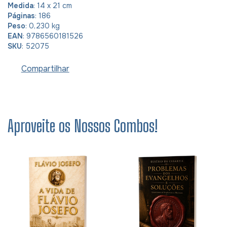
Medida
: 14 x 21 cm
Páginas
: 186
Peso
: 0,230 kg
EAN
: 9786560181526
SKU
: 52075
Compartilhar
Aproveite os Nossos Combos!