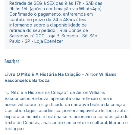
Retirada de SEG à SEX das 9 às 17h - SAB das
9h às 15h (após a confirmação via WhatsApp).
Confirmado o pagamento, entraremos em
contato no prazo de 24 à 48hrs úteis
informando sobre a disponibilidade de
retirada do seu pedido. | Rua Conde de
Sarzedas, n° 200, Loja B, Subsolo - Sé, São
Paulo - SP - Loja Ebenézer
Descrição
Livro O Mito E A História Na Criação - Airton Williams
Vasconcelos Barboza
“O Mito e a História na Criação”, de Airton Williams
Vasconcelos Barboza, apresenta uma reflexão clara e
acessível sobre o significado da narrativa bíblica da criação.
Com abordagem acadêmica, porém amigável ao leitor, o autor
explora como mito e história se relacionam na composição do
texto de Gênesis, analisando seu contexto cultural, literário e
teológico.