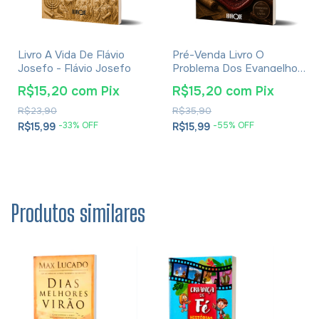
Livro A Vida De Flávio
Pré-Venda Livro O
Josefo - Flávio Josefo
Problema Dos Evangelhos
E Soluções- Eusébio De
R$15,20
com
Pix
R$15,20
com
Pix
Cesareia
R$23,90
R$35,90
-
33
% OFF
-
55
% OFF
R$15,99
R$15,99
Produtos similares