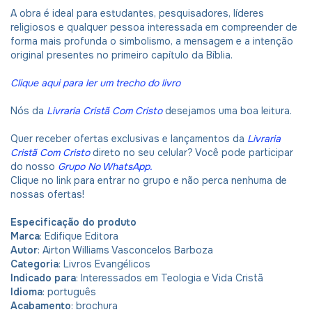
A obra é ideal para estudantes, pesquisadores, líderes
religiosos e qualquer pessoa interessada em compreender de
forma mais profunda o simbolismo, a mensagem e a intenção
original presentes no primeiro capítulo da Bíblia.
Clique aqui para ler um trecho do livro
Nós da
Livraria Cristã Com Cristo
desejamos uma boa leitura.
Quer receber ofertas exclusivas e lançamentos da
Livraria
Cristã Com Cristo
direto no seu celular? Você pode participar
do nosso
Grupo No WhatsApp
.
Clique no link para entrar no grupo e não perca nenhuma de
nossas ofertas!
Especificação do produto
Marca
: Edifique Editora
Autor
: Airton Williams Vasconcelos Barboza
Categoria
: Livros Evangélicos
Indicado para
: Interessados em Teologia e Vida Cristã
Idioma
: português
Acabamento
: brochura