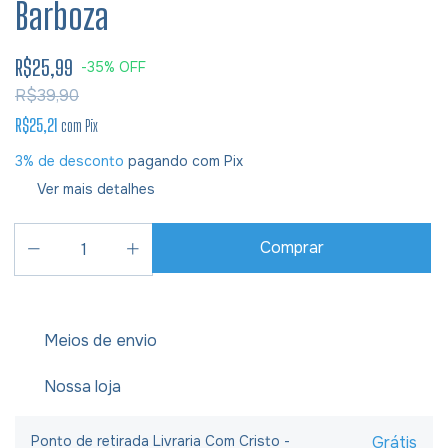
Barboza
R$25,99
-
35
%
OFF
R$39,90
R$25,21
com
Pix
3% de desconto
pagando com Pix
Ver mais detalhes
Meios de envio
Nossa loja
Ponto de retirada Livraria Com Cristo -
Grátis