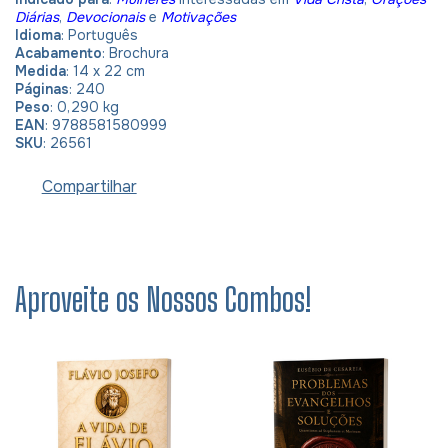
Diárias
,
Devocionais
e
Motivações
Idioma
:
Português
Acabamento
: Brochura
Medida
: 14 x 22 cm
Páginas
: 240
Peso
: 0,290 kg
EAN
: 9788581580999
SKU
: 26561
Compartilhar
Aproveite os Nossos Combos!