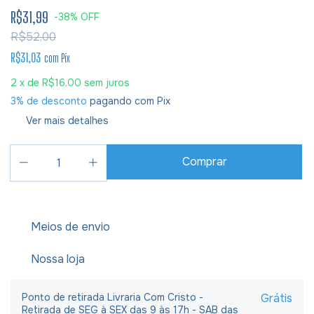
R$31,99
-
38
%
OFF
R$52,00
R$31,03
com
Pix
2
x de
R$16,00
sem juros
3% de desconto
pagando com Pix
Ver mais detalhes
Meios de envio
Nossa loja
Ponto de retirada Livraria Com Cristo -
Grátis
Retirada de SEG à SEX das 9 às 17h - SAB das