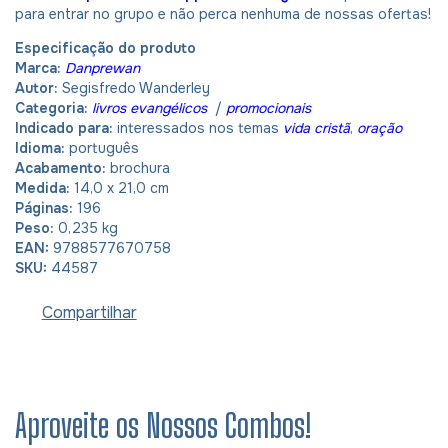
para entrar no grupo e não perca nenhuma de nossas ofertas!
Especificação do produto
Marca:
Danprewan
Autor:
Segisfredo Wanderley
Categoria:
livros evangélicos
/
promocionais
Indicado para:
interessados nos temas
vida cristã
,
oração
Idioma:
português
Acabamento:
brochura
Medida:
14,0 x 21,0 cm
Páginas:
196
Peso:
0,235 kg
EAN:
9788577670758
SKU:
44587
Compartilhar
Aproveite os Nossos Combos!