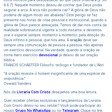
6.6,7). Naquele momento deixou de confiar que Deus podia
segurar a arca. A arca não poderia cair? A glória de Deus não
poderia de algum modo ser abalada? Este perigo se faz
presente nas horas de crise pessoal e institucional, quando a
glória de Deus parece ameaçada. Temos de dar-nos conta da
realidade sobrenatural vigente a todo instante, e devemos
orar e esperar sempre, momento a momento, pela direção do
Deus infinito e pessoal, que nos ama. A
oração
deve ser
sempre uma comunicação de pessoa a pessoa, não apenas
um exercício devocional. Na verdade, quando a oração se
torna mero exercício
devocional
já deixou de ser oração
bíblica.
FRANCIS SCHAEFFER Filósofo, teólogo e fundador de L'Abri
"A oração reveste o homem insignificante de uma espécie de
onipotência."
Oswald Sanders
Nós da
Livraria Com Cristo
desejamos uma boa leitura.
Quer receber ofertas exclusivas e lançamentos da Livraria
Com Cristo direto no seu celular? Você pode participar do
nosso
Grupo No WhatsApp
ou no
Telegram
. Clique no link