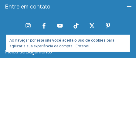
Entre em contato
Ao navegar por este site
você aceita o uso de cookies
para
agilizar a sua experiência de compra.
Entendi
Meios de pagamento
Meios de envio
Desenvolvimento e Marketing: