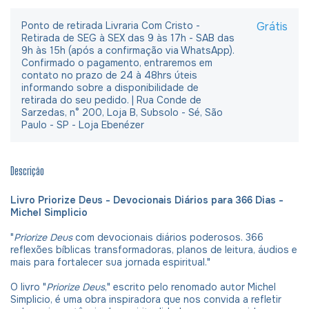
Ponto de retirada Livraria Com Cristo -
Grátis
Retirada de SEG à SEX das 9 às 17h - SAB das
9h às 15h (após a confirmação via WhatsApp).
Confirmado o pagamento, entraremos em
contato no prazo de 24 à 48hrs úteis
informando sobre a disponibilidade de
retirada do seu pedido. | Rua Conde de
Sarzedas, n° 200, Loja B, Subsolo - Sé, São
Paulo - SP - Loja Ebenézer
Descrição
Livro Priorize Deus - Devocionais Diários para 366 Dias -
Michel Simplicio
"
Priorize Deus
com devocionais diários poderosos. 366
reflexões bíblicas transformadoras, planos de leitura, áudios e
mais para fortalecer sua jornada espiritual."
O livro "
Priorize Deus
," escrito pelo renomado autor Michel
Simplicio, é uma obra inspiradora que nos convida a refletir