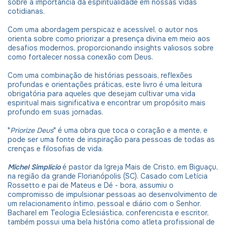
sobre a importância da espiritualidade em nossas vidas
cotidianas.
Com uma abordagem perspicaz e acessível, o autor nos
orienta sobre como priorizar a presença divina em meio aos
desafios modernos, proporcionando insights valiosos sobre
como fortalecer nossa conexão com Deus.
Com uma combinação de histórias pessoais, reflexões
profundas e orientações práticas, este livro é uma leitura
obrigatória para aqueles que desejam cultivar uma vida
espiritual mais significativa e encontrar um propósito mais
profundo em suas jornadas.
"
Priorize Deus
" é uma obra que toca o coração e a mente, e
pode ser uma fonte de inspiração para pessoas de todas as
crenças e filosofias de vida.
Michel Simplício
é pastor da Igreja Mais de Cristo, em Biguaçu,
na região da grande Florianópolis (SC). Casado com Letícia
Rossetto e pai de Mateus e Dé - bora, assumiu o
compromisso de impulsionar pessoas ao desenvolvimento de
um relacionamento íntimo, pessoal e diário com o Senhor.
Bacharel em Teologia Eclesiástica, conferencista e escritor,
também possui uma bela história como atleta profissional de