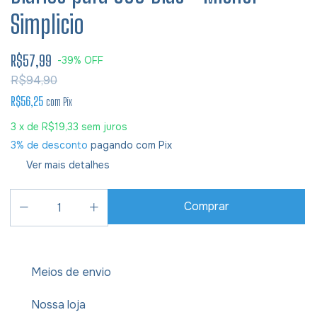
Simplicio
R$57,99
-
39
%
OFF
R$94,90
R$56,25
com
Pix
3
x de
R$19,33
sem juros
3% de desconto
pagando com Pix
Ver mais detalhes
Meios de envio
Nossa loja