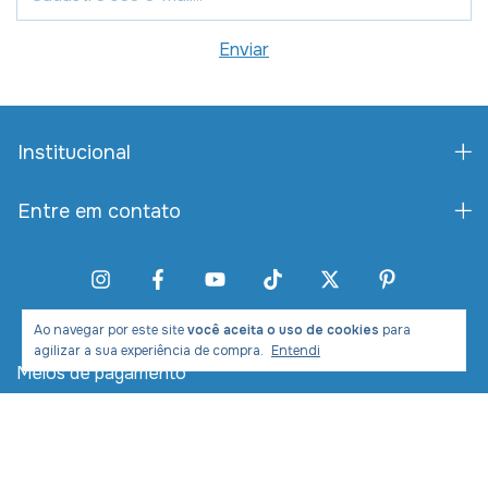
Institucional
Entre em contato
Ao navegar por este site
você aceita o uso de cookies
para
agilizar a sua experiência de compra.
Entendi
Meios de pagamento
Meios de envio