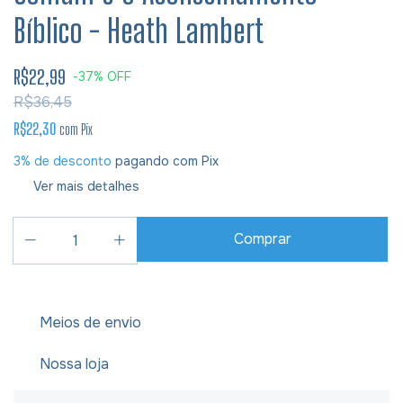
Bíblico - Heath Lambert
R$22,99
-
37
%
OFF
R$36,45
R$22,30
com
Pix
3% de desconto
pagando com Pix
Ver mais detalhes
Meios de envio
Nossa loja