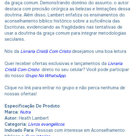
da graça comum. Demonstrando domínio do assunto, o autor
destaca com precisão cirúrgica as belezas e limitações dessa
doutrina. Além disso, Lambert enfatiza os ensinamentos do
aconselhamento bíblico histórico sobre a suficiência das
Escrituras, evidenciando as fragilidades nas tentativas de
usar a doutrina da graça comum para integrar metodologias
seculares.
Nós da
Livraria Cristã Com Cristo
desejamos uma boa leitura
Quer receber ofertas exclusivas e lançamentos da
Livraria
Cristã Com Cristo
direto no seu celular? Você pode participar
do nosso
Grupo No WhatsApp
.
Clique no link para entrar no grupo e não perca nenhuma de
nossas ofertas!
Especificação Do Produto
Marca:
Nutra
Autor:
Heath Lambert
Categoria:
Livros evangélicos
Indicado Para:
Pessoas com interesse em Aconselhamento