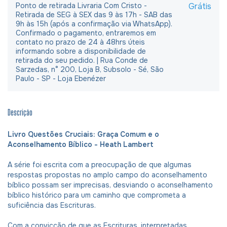
Ponto de retirada Livraria Com Cristo -
Grátis
Retirada de SEG à SEX das 9 às 17h - SAB das
9h às 15h (após a confirmação via WhatsApp).
Confirmado o pagamento, entraremos em
contato no prazo de 24 à 48hrs úteis
informando sobre a disponibilidade de
retirada do seu pedido. | Rua Conde de
Sarzedas, n° 200, Loja B, Subsolo - Sé, São
Paulo - SP - Loja Ebenézer
Descrição
Livro Questões Cruciais: Graça Comum e o
Aconselhamento Bíblico - Heath Lambert
A série foi escrita com a preocupação de que algumas
respostas propostas no amplo campo do aconselhamento
bíblico possam ser imprecisas, desviando o aconselhamento
bíblico histórico para um caminho que comprometa a
suficiência das Escrituras.
Com a convicção de que as Escrituras, interpretadas