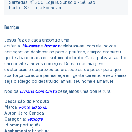
Sarzedas, n° 200, Loja B, Subsolo - Sé, São
Paulo - SP - Loja Ebenézer
Descrição
Jesus fez de cada encontro uma
epifania.
Mulheres
e
homens
celebram-se, com ele, novos
começos; ao deslocar-se para a periferia, sempre procurou
gente abandonada em sofrimento bruto. Cada palavra sua foi
um convite a novos começos. Deus foi às margens
existenciais e desprezou os protocolos do poder para que
sua força curadora permaneça em gente carente, e seu ânimo
seja o fôlego do destituído; afinal, seu nome é Emanuel.
Nós da
Livraria Com Cristo
desejamos uma boa leitura.
Descrição do Produto
Marca
:
Fonte Editorial
Autor
: Jairo Carioca
Categoria:
Teologia
Idioma
: português
Acabamento
: brochura