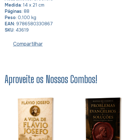
Medida
: 14 x 21 cm
Páginas
: 88
Peso
: 0,100 kg
EAN
: 9786580330867
SKU
: 43619
Compartilhar
Aproveite os Nossos Combos!