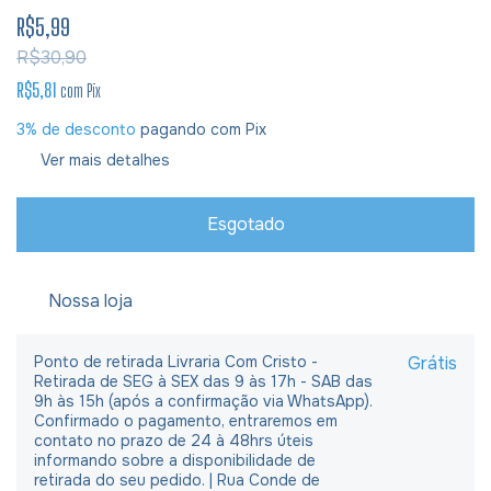
R$5,99
R$30,90
R$5,81
com
Pix
3% de desconto
pagando com Pix
Ver mais detalhes
Nossa loja
Ponto de retirada Livraria Com Cristo -
Grátis
Retirada de SEG à SEX das 9 às 17h - SAB das
9h às 15h (após a confirmação via WhatsApp).
Confirmado o pagamento, entraremos em
contato no prazo de 24 à 48hrs úteis
informando sobre a disponibilidade de
retirada do seu pedido. | Rua Conde de