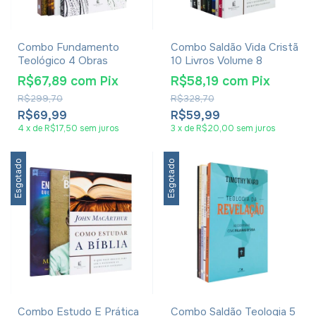
Combo Fundamento
Combo Saldão Vida Cristã
Teológico 4 Obras
10 Livros Volume 8
R$67,89
com
Pix
R$58,19
com
Pix
R$299,70
R$328,70
R$69,99
R$59,99
4
x
de
R$17,50
sem juros
3
x
de
R$20,00
sem juros
Esgotado
Esgotado
Combo Estudo E Prática
Combo Saldão Teologia 5