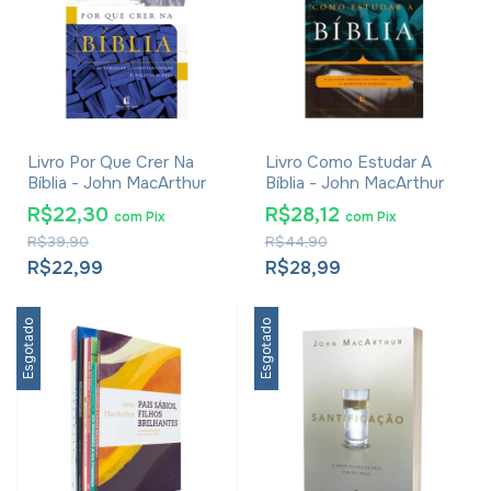
Livro Por Que Crer Na
Livro Como Estudar A
Bíblia - John MacArthur
Bíblia - John MacArthur
R$22,30
R$28,12
com
Pix
com
Pix
R$39,90
R$44,90
R$22,99
R$28,99
Esgotado
Esgotado