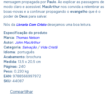
mensagem propagada por
Paulo
. Ao explicar as passagens de
modo claro e acessível,
MacArthur
nos convida a relembrar as
boas-novas e a continuar propagando o
evangelho
que é o
poder de
Deus
para salvar.
Nós da
Livraria Com Cristo
desejamos uma boa leitura.
Especificação do produto
Marca:
Thomas Nelson
Autor:
John MacArthur
Categoria:
Salvação
/
Vida Cristã
Idioma:
português
Acabamento:
brochura
Medida:
13,5 x 20,5 cm
Páginas:
240
Peso:
0,230 kg
EAN:
9788566997972
SKU:
44087
Compartilhar