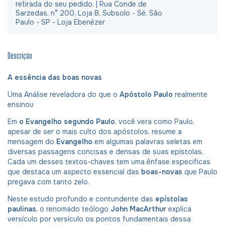
retirada do seu pedido. | Rua Conde de
Sarzedas, n° 200, Loja B, Subsolo - Sé, São
Paulo - SP - Loja Ebenézer
Descrição
A essência das boas novas
Uma Análise reveladora do que o
Apóstolo Paulo
realmente
ensinou
Em
o Evangelho segundo Paulo
, você vera como Paulo,
apesar de ser o mais culto dos apóstolos, resume a
mensagem do
Evangelho
em algumas palavras seletas em
diversas passagens concisas e densas de suas epístolas.
Cada um desses textos-chaves tem uma ênfase especificas
que destaca um aspecto essencial das
boas-novas
que Paulo
pregava com tanto zelo.
Neste estudo profundo e contundente das
epístolas
paulinas
, o renomado teólogo
John MacArthur
explica
versículo por versículo os pontos fundamentais dessa