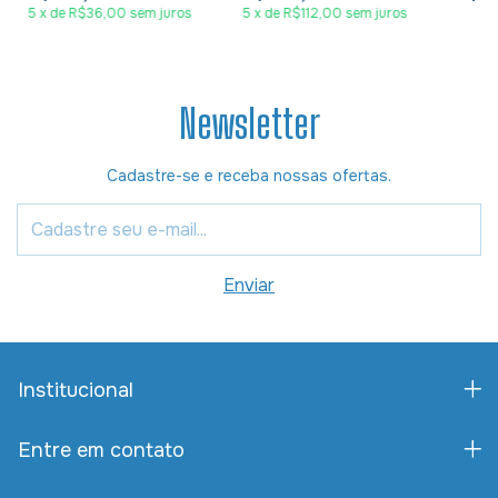
5
x
de
R$36,00
sem juros
5
x
de
R$112,00
sem juros
Newsletter
Cadastre-se e receba nossas ofertas.
Institucional
Entre em contato