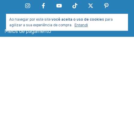
Ao navegar por este site
você aceita o uso de cookies
para
agilizar a sua experiência de compra.
Entendi
Meios de pagamento
Meios de envio
Desenvolvimento e Marketing: