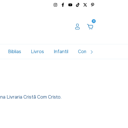
0
Biblias
Livros
Infantil
Combos
Variados
na Livraria Cristã Com Cristo.