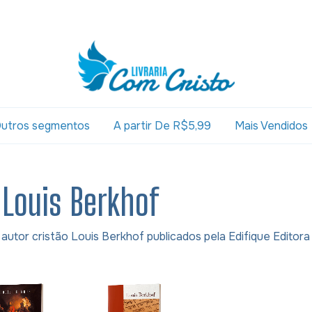
utros segmentos
A partir De R$5,99
Mais Vendidos
 Louis Berkhof
autor cristão Louis Berkhof publicados pela Edifique Editora 