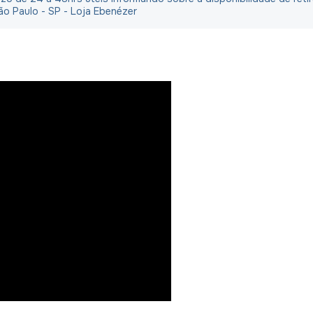
ão Paulo - SP - Loja Ebenézer