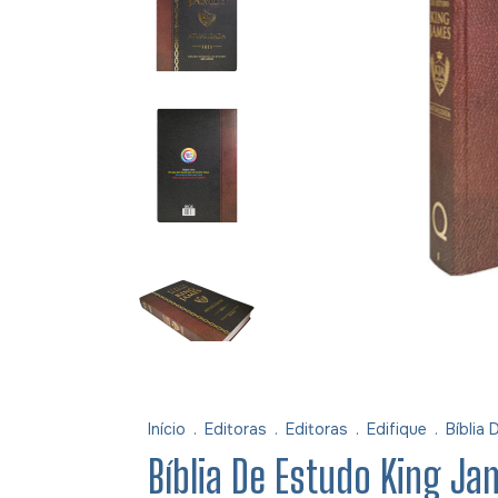
Início
.
Editoras
.
Editoras
.
Edifique
.
Bíblia 
Bíblia De Estudo King Ja