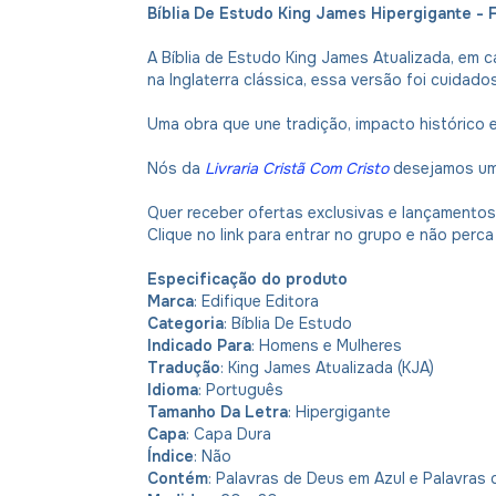
Bíblia De Estudo King James Hipergigante - F
A Bíblia de Estudo King James Atualizada, em cap
na Inglaterra clássica, essa versão foi cuidad
Uma obra que une tradição, impacto histórico 
Nós da
Livraria Cristã Com Cristo
desejamos uma
Quer receber ofertas exclusivas e lançamento
Clique no link para entrar no grupo e não per
Especificação do produto
Marca
: Edifique Editora
Categoria
: Bíblia De Estudo
Indicado Para
: Homens e Mulheres
Tradução
: King James Atualizada (KJA)
Idioma
: Português
Tamanho Da Letra
: Hipergigante
Capa
: Capa Dura
Índice
: Não
Contém
: Palavras de Deus em Azul e Palavras