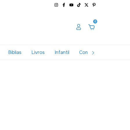
0
Biblias
Livros
Infantil
Combos
Variados