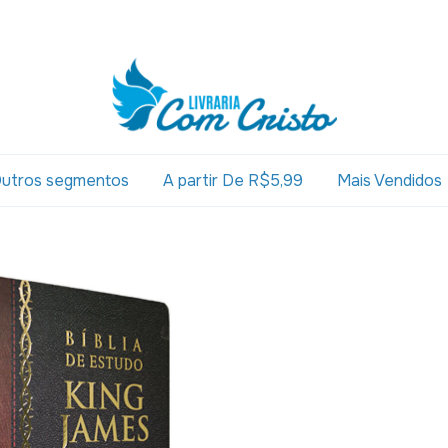
utros segmentos
A partir De R$5,99
Mais Vendidos