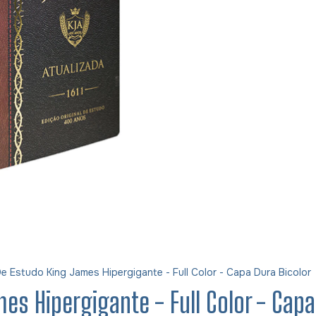
De Estudo King James Hipergigante - Full Color - Capa Dura Bicolor
mes Hipergigante - Full Color - Capa