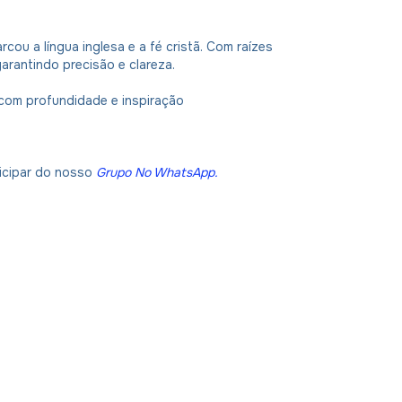
rcou a língua inglesa e a fé cristã. Com raízes
arantindo precisão e clareza.
 com profundidade e inspiração
ticipar do nosso
Grupo No WhatsApp
.