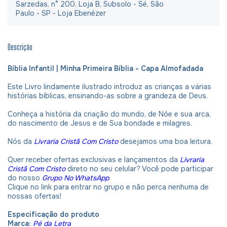
Sarzedas, n° 200, Loja B, Subsolo - Sé, São
Paulo - SP - Loja Ebenézer
Descrição
Bíblia Infantil | Minha Primeira Bíblia - Capa Almofadada
Este Livro lindamente ilustrado introduz as crianças a várias
histórias bíblicas, ensinando-as sobre a grandeza de Deus.
Conheça a história da criação do mundo, de Nóe e sua arca,
do nascimento de Jesus e de Sua bondade e milagres.
Nós da
Livraria Cristã Com Cristo
desejamos uma boa leitura.
Quer receber ofertas exclusivas e lançamentos da
Livraria
Cristã Com Cristo
direto no seu celular? Você pode participar
do nosso
Grupo No WhatsApp
.
Clique no link para entrar no grupo e não perca nenhuma de
nossas ofertas!
Especificação do produto
Marca:
Pé da Letra