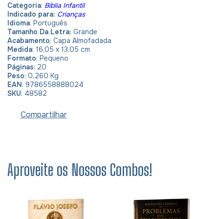
Categoria
:
Bíblia Infantil
Indicado para:
Crianças
Idioma
:
Português
Tamanho Da Letra:
Grande
Acabamento
: Capa Almofadada
Medida
: 16,05 x 13,05 cm
Formato
: Pequeno
Páginas
: 20
Peso
: 0,260 Kg
EAN
: 9786558888024
SKU
: 48582
Compartilhar
Aproveite os Nossos Combos!