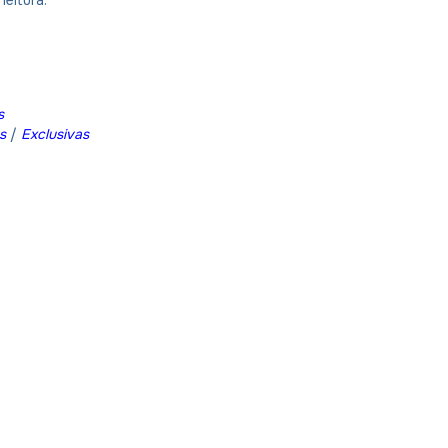
eitura.
s
s
/
Exclusivas