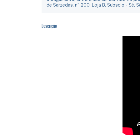
de Sarzedas, n° 200, Loja B, Subsolo - Sé, S
Descrição