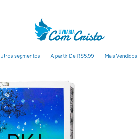
utros segmentos
A partir De R$5,99
Mais Vendidos