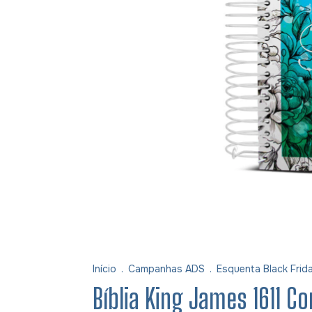
Início
.
Campanhas ADS
.
Esquenta Black Frida
Bíblia King James 1611 C