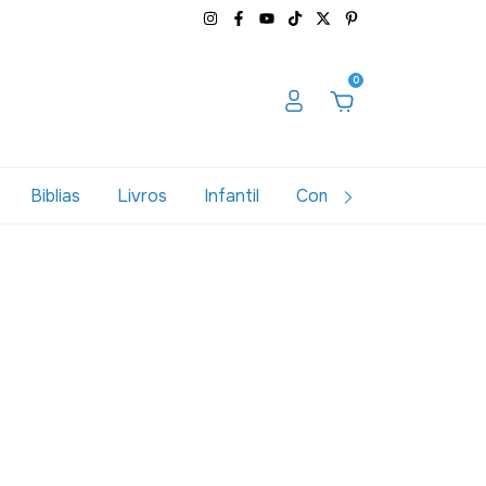
0
Biblias
Livros
Infantil
Combos
Variados