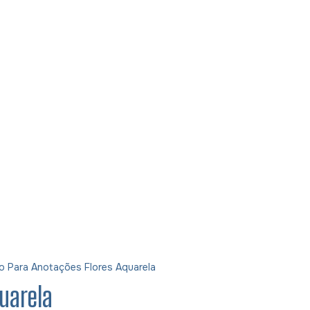
o Para Anotações Flores Aquarela
uarela