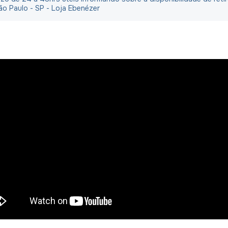
ão Paulo - SP - Loja Ebenézer