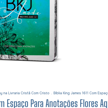
y na Livraria Cristã Com Cristo
.
Bíblia King James 1611 Com Espaç
om Espaço Para Anotações Flores Aq