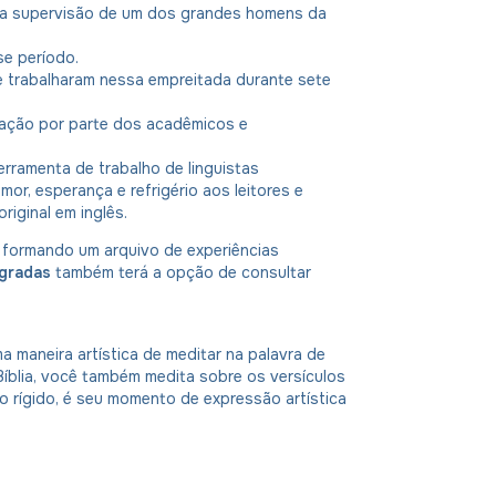
b a supervisão de um dos grandes homens da
e período.
 trabalharam nessa empreitada durante sete
itação por parte dos acadêmicos e
erramenta de trabalho de linguistas
amor, esperança e refrigério aos leitores e
riginal em inglês.
, formando um arquivo de experiências
agradas
também terá a opção de consultar
 maneira artística de meditar na palavra de
íblia, você também medita sobre os versículos
to rígido, é seu momento de expressão artística