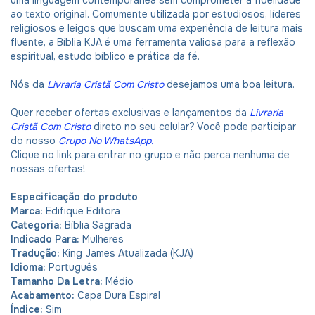
uma linguagem contemporânea sem comprometer a fidelidade
ao texto original. Comumente utilizada por estudiosos, líderes
religiosos e leigos que buscam uma experiência de leitura mais
fluente, a Bíblia KJA é uma ferramenta valiosa para a reflexão
espiritual, estudo bíblico e prática da fé.
Nós da
Livraria Cristã Com Cristo
desejamos uma boa leitura.
Quer receber ofertas exclusivas e lançamentos da
Livraria
Cristã Com Cristo
direto no seu celular? Você pode participar
do nosso
Grupo No WhatsApp
.
Clique no link para entrar no grupo e não perca nenhuma de
nossas ofertas!
Especificação do produto
Marca:
Edifique Editora
Categoria:
Bíblia Sagrada
Indicado Para:
Mulheres
Tradução:
King James Atualizada (KJA)
Idioma:
Português
Tamanho Da Letra:
Médio
Acabamento:
Capa Dura Espiral
Índice:
Sim