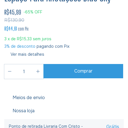
R$45,99
-
65
%
OFF
R$130,90
R$44,61
com
Pix
3
x de
R$15,33
sem juros
3% de desconto
pagando com Pix
Ver mais detalhes
Meios de envio
Nossa loja
Ponto de retirada Livraria Com Cristo -
Grátis