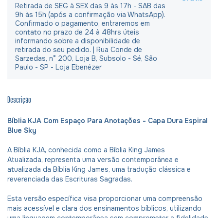
Retirada de SEG à SEX das 9 às 17h - SAB das
9h às 15h (após a confirmação via WhatsApp).
Confirmado o pagamento, entraremos em
contato no prazo de 24 à 48hrs úteis
informando sobre a disponibilidade de
retirada do seu pedido. | Rua Conde de
Sarzedas, n° 200, Loja B, Subsolo - Sé, São
Paulo - SP - Loja Ebenézer
Descrição
Bíblia KJA Com Espaço Para Anotações - Capa Dura Espiral
Blue Sky
A Bíblia KJA, conhecida como a Bíblia King James
Atualizada, representa uma versão contemporânea e
atualizada da Bíblia King James, uma tradução clássica e
reverenciada das Escrituras Sagradas.
Esta versão específica visa proporcionar uma compreensão
mais acessível e clara dos ensinamentos bíblicos, utilizando