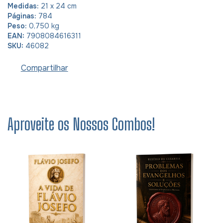
Medidas:
21 x 24 cm
Páginas:
784
Peso:
0,750 kg
EAN:
7908084616311
SKU:
46082
Compartilhar
Aproveite os Nossos Combos!