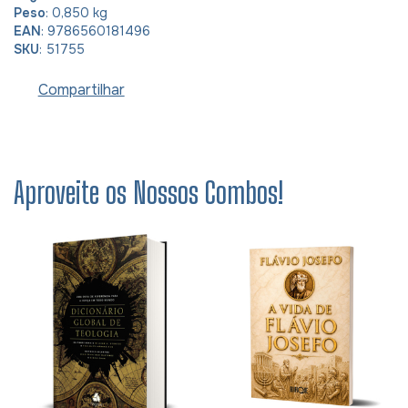
Peso
: 0,850 kg
EAN
: 9786560181496
SKU
: 51755
Compartilhar
Aproveite os Nossos Combos!