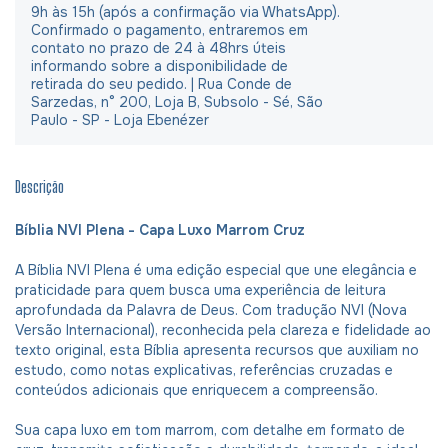
9h às 15h (após a confirmação via WhatsApp).
Confirmado o pagamento, entraremos em
contato no prazo de 24 à 48hrs úteis
informando sobre a disponibilidade de
retirada do seu pedido. | Rua Conde de
Sarzedas, n° 200, Loja B, Subsolo - Sé, São
Paulo - SP - Loja Ebenézer
Descrição
Bíblia NVI Plena - Capa Luxo Marrom Cruz
A Bíblia NVI Plena é uma edição especial que une elegância e
praticidade para quem busca uma experiência de leitura
aprofundada da Palavra de Deus. Com tradução NVI (Nova
Versão Internacional), reconhecida pela clareza e fidelidade ao
texto original, esta Bíblia apresenta recursos que auxiliam no
estudo, como notas explicativas, referências cruzadas e
conteúdos adicionais que enriquecem a compreensão.
Sua capa luxo em tom marrom, com detalhe em formato de