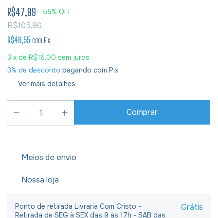
R$47,99
-
55
%
OFF
R$105,90
R$46,55
com
Pix
3
x de
R$16,00
sem juros
3% de desconto
pagando com Pix
Ver mais detalhes
Meios de envio
Nossa loja
Ponto de retirada Livraria Com Cristo -
Grátis
Retirada de SEG à SEX das 9 às 17h - SAB das