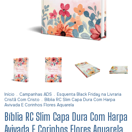
Início
.
Campanhas ADS
.
Esquenta Black Friday na Livraria
Cristã Com Cristo
.
Bíblia RC Slim Capa Dura Com Harpa
Avivada E Corinhos Flores Aquarela
Bíblia RC Slim Capa Dura Com Harpa
Avivada E Corinhos Flores Aquarela