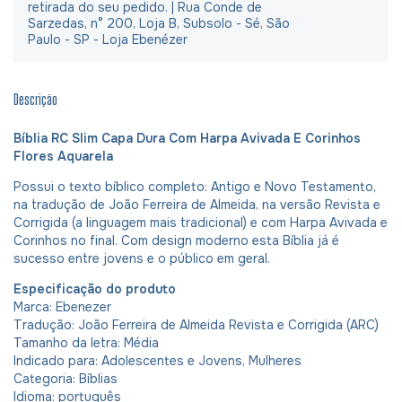
retirada do seu pedido. | Rua Conde de
Sarzedas, n° 200, Loja B, Subsolo - Sé, São
Paulo - SP - Loja Ebenézer
Descrição
Bíblia RC Slim Capa Dura Com Harpa Avivada E Corinhos
Flores Aquarela
Possui o texto bíblico completo: Antigo e Novo Testamento,
na tradução de João Ferreira de Almeida, na versão Revista e
Corrigida (a linguagem mais tradicional) e com Harpa Avivada e
Corinhos no final. Com design moderno esta Bíblia já é
sucesso entre jovens e o público em geral.
Especificação do produto
Marca: Ebenezer
Tradução: João Ferreira de Almeida Revista e Corrigida (ARC)
Tamanho da letra: Média
Indicado para: Adolescentes e Jovens, Mulheres
Categoria: Bíblias
Idioma: português