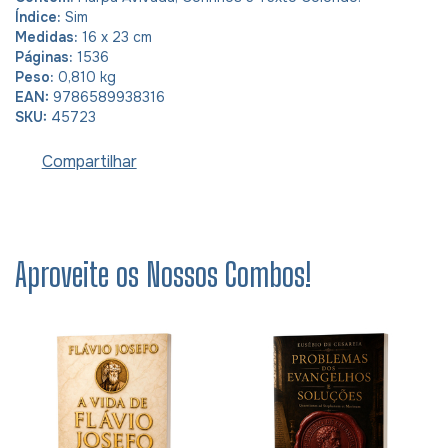
Índice:
Sim
Medidas:
16 x 23 cm
Páginas:
1536
Peso:
0,810 kg
EAN:
9786589938316
SKU:
45723
Compartilhar
Aproveite os Nossos Combos!