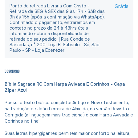
Ponto de retirada Livraria Com Cristo -
Grátis
Retirada de SEG à SEX das 9 às 17h - SAB das
9h às 15h (após a confirmação via WhatsApp).
Confirmado o pagamento, entraremos em
contato no prazo de 24 à 48hrs úteis
informando sobre a disponibilidade de
retirada do seu pedido. | Rua Conde de
Sarzedas, n° 200, Loja B, Subsolo - Sé, São
Paulo - SP - Loja Ebenézer
Descrição
Bíblia Sagrada RC Com Harpa Avivada E Corinhos - Capa
Zíper Azul
Possui o texto bíblico completo: Antigo e Novo Testamento,
na tradução de João Ferreira de Almeida, na versão Revista e
Corrigida (a linguagem mais tradicional) e com Harpa Avivada e
Corinhos no final.
Suas letras hipergigantes permitem maior conforto na leitura,