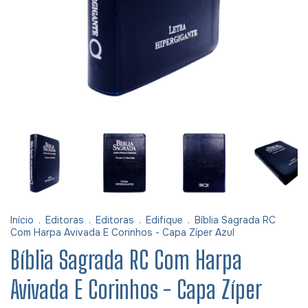
Início
.
Editoras
.
Editoras
.
Edifique
.
Bíblia Sagrada RC
Com Harpa Avivada E Corinhos - Capa Zíper Azul
Bíblia Sagrada RC Com Harpa
Avivada E Corinhos - Capa Zíper