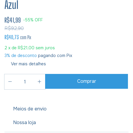
Azul
R$41,99
-
55
%
OFF
R$92,90
R$40,73
com
Pix
2
x de
R$21,00
sem juros
3% de desconto
pagando com Pix
Ver mais detalhes
Meios de envio
Nossa loja