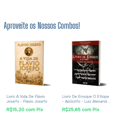
Aproveite os Nossos Combos!
Livro A Vida De Flávio
Livro De Enoque O Etíope
Josefo - Flávio Josefo
- Apócrifo - Luiz Alexandre
Solano Rossi
R$15,20
com
Pix
R$25,65
com
Pix