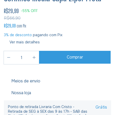
R$29,99
-
55
%
OFF
R$66,90
R$29,09
com
Pix
3% de desconto
pagando com Pix
Ver mais detalhes
Meios de envio
Nossa loja
Ponto de retirada Livraria Com Cristo -
Grátis
Retirada de SEG à SEX das 9 às 17h - SAB das