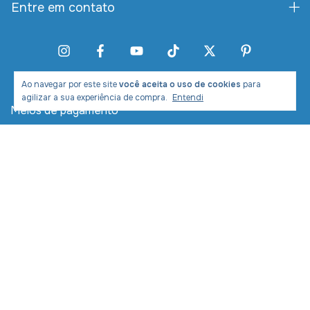
Entre em contato
Ao navegar por este site
você aceita o uso de cookies
para
agilizar a sua experiência de compra.
Entendi
Meios de pagamento
Meios de envio
Desenvolvimento e Marketing: