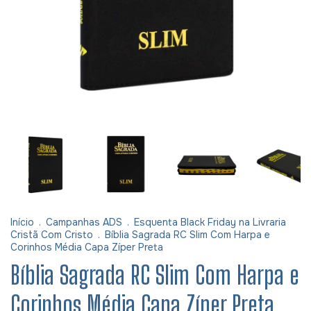
Início
.
Campanhas ADS
.
Esquenta Black Friday na Livraria
Cristã Com Cristo
.
Bíblia Sagrada RC Slim Com Harpa e
Corinhos Média Capa Zíper Preta
Bíblia Sagrada RC Slim Com Harpa e
Corinhos Média Capa Zíper Preta