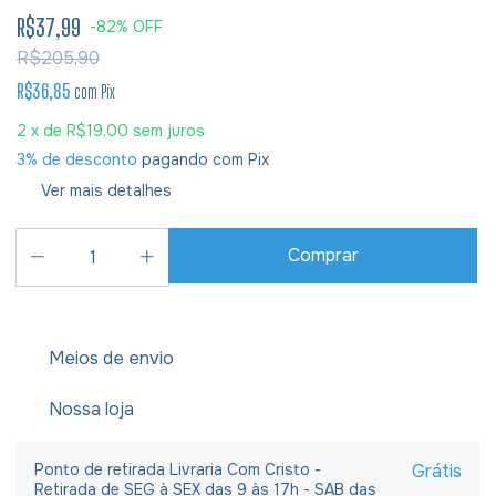
R$37,99
-
82
%
OFF
R$205,90
R$36,85
com
Pix
2
x de
R$19,00
sem juros
3% de desconto
pagando com Pix
Ver mais detalhes
Meios de envio
Nossa loja
Ponto de retirada Livraria Com Cristo -
Grátis
Retirada de SEG à SEX das 9 às 17h - SAB das