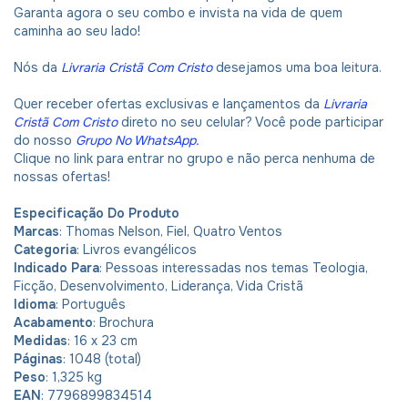
Garanta agora o seu combo e invista na vida de quem
caminha ao seu lado!
Nós da
Livraria Cristã Com Cristo
desejamos uma boa leitura.
Quer receber ofertas exclusivas e lançamentos da
Livraria
Cristã Com Cristo
direto no seu celular? Você pode participar
do nosso
Grupo No WhatsApp
.
Clique no link para entrar no grupo e não perca nenhuma de
nossas ofertas!
Especificação Do Produto
Marcas
: Thomas Nelson, Fiel, Quatro Ventos
Categoria
: Livros evangélicos
Indicado Para
: Pessoas interessadas nos temas Teologia,
Ficção, Desenvolvimento, Liderança, Vida Cristã
Idioma
: Português
Acabamento
: Brochura
Medidas
: 16 x 23 cm
Páginas
: 1048 (total)
Peso
: 1,325 kg
EAN
: 7796899834514