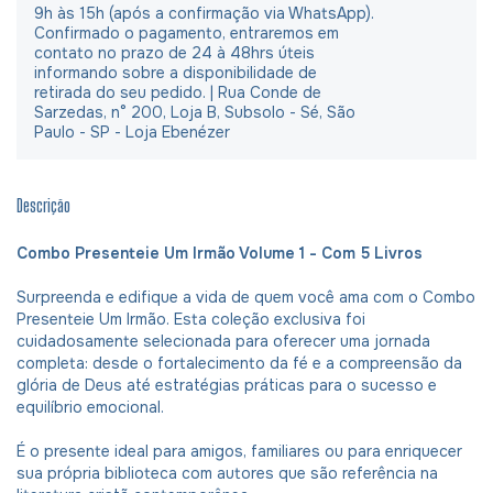
9h às 15h (após a confirmação via WhatsApp).
Confirmado o pagamento, entraremos em
contato no prazo de 24 à 48hrs úteis
informando sobre a disponibilidade de
retirada do seu pedido. | Rua Conde de
Sarzedas, n° 200, Loja B, Subsolo - Sé, São
Paulo - SP - Loja Ebenézer
Descrição
Combo Presenteie Um Irmão Volume 1
- Com 5 Livros
Surpreenda e edifique a vida de quem você ama com o Combo
Presenteie Um Irmão. Esta coleção exclusiva foi
cuidadosamente selecionada para oferecer uma jornada
completa: desde o fortalecimento da fé e a compreensão da
glória de Deus até estratégias práticas para o sucesso e
equilíbrio emocional.
É o presente ideal para amigos, familiares ou para enriquecer
sua própria biblioteca com autores que são referência na