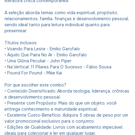
literatura cristã contemporânea.
A seleção aborda temas como vida espiritual, propósito,
relacionamentos, família, finanças e desenvolvimento pessoal,
sendo ideal tanto para leitura individual quanto para
presentear.
Títulos inclusos:
• Voando Para Leste - Emilio Garofalo
• Aquilo Que Paira No Ar - Emilio Garofalo
• Uma Glória Peculiar - John Piper
• Na Vertical: 11 Pilares Para O Sucesso - Fábio Sousa
• Pound For Pound - Mike Kai
Por que escolher este combo?
• Conteúdo Diversificado: Aborda teologia, liderança, crônicas
e desenvolvimento pessoal.
• Presente com Propósito: Mais do que um objeto, você
entrega conhecimento e maturidade espiritual.
• Excelente Custo-Benefício: Adquira 5 obras de peso por um
valor promocional exclusivo para o conjunto.
• Edições de Qualidade: Livros com acabamento impecável,
ideais para colecionar e ler em qualquer lugar.