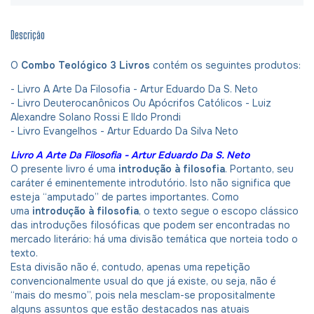
Descrição
O
Combo Teológico 3 Livros
contém os seguintes produtos:
- Livro A Arte Da Filosofia - Artur Eduardo Da S. Neto
- Livro Deuterocanônicos Ou Apócrifos Católicos - Luiz
Alexandre Solano Rossi E Ildo Prondi
- Livro Evangelhos - Artur Eduardo Da Silva Neto
Livro A Arte Da Filosofia - Artur Eduardo Da S. Neto
O presente livro é uma
introdução à filosofia
. Portanto, seu
caráter é eminentemente introdutório. Isto não significa que
esteja “amputado” de partes importantes. Como
uma
introdução à filosofia
, o texto segue o escopo clássico
das introduções filosóficas que podem ser encontradas no
mercado literário: há uma divisão temática que norteia todo o
texto.
Esta divisão não é, contudo, apenas uma repetição
convencionalmente usual do que já existe, ou seja, não é
“mais do mesmo”, pois nela mesclam-se propositalmente
alguns assuntos que estão destacados nas atuais