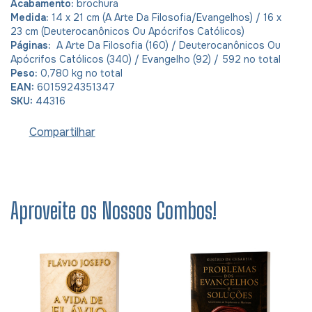
Acabamento:
brochura
Medida:
14 x 21 cm (A Arte Da Filosofia/Evangelhos) / 16 x
23 cm (Deuterocanônicos Ou Apócrifos Católicos)
Páginas:
A Arte Da Filosofia (160) / Deuterocanônicos Ou
Apócrifos Católicos (340) / Evangelho (92) / 592 no total
Peso:
0,780 kg no total
EAN:
6015924351347
SKU:
44316
Compartilhar
Aproveite os Nossos Combos!