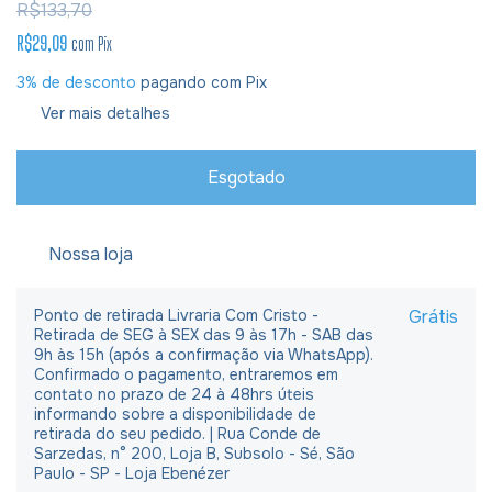
R$133,70
R$29,09
com
Pix
3% de desconto
pagando com Pix
Ver mais detalhes
Nossa loja
Ponto de retirada Livraria Com Cristo -
Grátis
Retirada de SEG à SEX das 9 às 17h - SAB das
9h às 15h (após a confirmação via WhatsApp).
Confirmado o pagamento, entraremos em
contato no prazo de 24 à 48hrs úteis
informando sobre a disponibilidade de
retirada do seu pedido. | Rua Conde de
Sarzedas, n° 200, Loja B, Subsolo - Sé, São
Paulo - SP - Loja Ebenézer