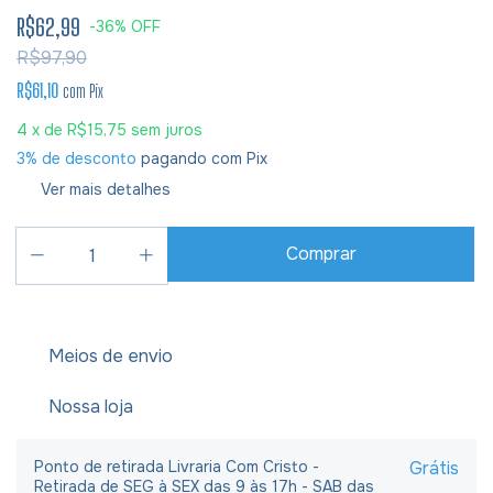
R$62,99
-
36
%
OFF
R$97,90
R$61,10
com
Pix
4
x de
R$15,75
sem juros
3% de desconto
pagando com Pix
Ver mais detalhes
Meios de envio
Nossa loja
Ponto de retirada Livraria Com Cristo -
Grátis
Retirada de SEG à SEX das 9 às 17h - SAB das