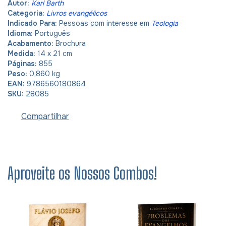
Autor:
Karl Barth
Categoria:
Livros evangélicos
Indicado Para:
Pessoas com interesse em
Teologia
Idioma:
Português
Acabamento:
Brochura
Medida:
14 x 21 cm
Páginas:
855
Peso:
0,860 kg
EAN:
9786560180864
SKU:
28085
Compartilhar
Aproveite os Nossos Combos!