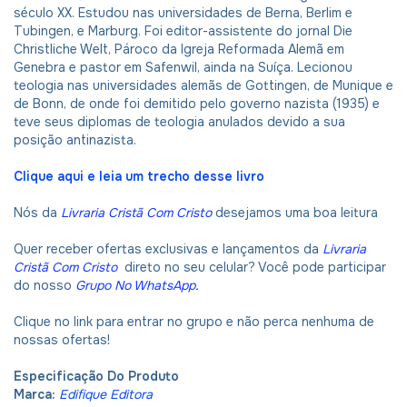
século XX. Estudou nas universidades de Berna, Berlim e
Tubingen, e Marburg. Foi editor-assistente do jornal Die
Christliche Welt, Pároco da Igreja Reformada Alemã em
Genebra e pastor em Safenwil, ainda na Suíça. Lecionou
teologia nas universidades alemãs de Gottingen, de Munique e
de Bonn, de onde foi demitido pelo governo nazista (1935) e
teve seus diplomas de teologia anulados devido a sua
posição antinazista.
Clique aqui e leia um trecho desse livro
Nós da
Livraria Cristã Com Cristo
desejamos uma boa leitura
Quer receber ofertas exclusivas e lançamentos da
Livraria
Cristã Com Cristo
direto no seu celular? Você pode participar
do nosso
Grupo No WhatsApp
.
Clique no link para entrar no grupo e não perca nenhuma de
nossas ofertas!
Especificação Do Produto
Marca:
Edifique Editora