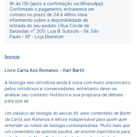
9h às 15h (após a confirmação via WhatsApp).
Confirmado o pagamento, entraremos em
contato no prazo de 24 à 48hrs úteis
informando sobre a disponibilidade de
retirada do seu pedido. | Rua Conde de
Sarzedas, n° 200, Loja B, Subsolo - Sé, São
Paulo - SP - Loja Ebenézer
Descrição
Livro Carta Aos Romanos - Karl Barth
A teologia neo-ortodoxa ainda é vista com muito preconceito
pelos ortodoxos e conservadores, entretanto deve-se
analisar seu contexto histórico e sua proposta de debate
para que se
Um clássico da teologia do século XX, este comentário de Barth
da Carta aos Romanos é leitura indispensável para quem quer
entender os rumos da teologia contemporânea. Muito mais que
um comentário da epístola paulina, de enorme importância para