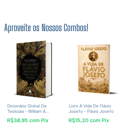
Aproveite os Nossos Combos!
Dicionário Global De
Livro A Vida De Flávio
Teologia - William A.
Josefo - Flávio Josefo
Dyrness
R$38,95
com
Pix
R$15,20
com
Pix