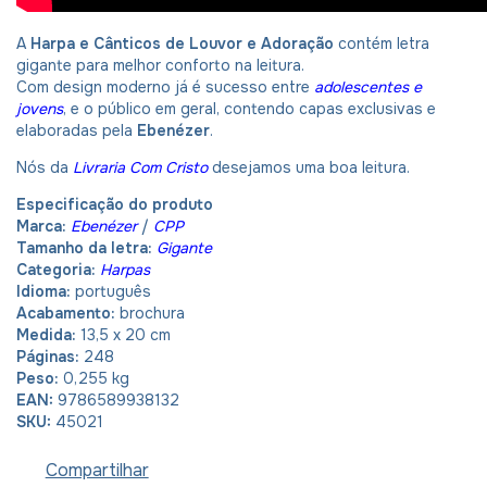
A
Harpa e Cânticos de Louvor e Adoração
contém letra
gigante para melhor conforto na leitura.
Com design moderno já é sucesso entre
adolescentes e
jovens
, e o público em geral, contendo capas exclusivas e
elaboradas pela
Ebenézer
.
Nós da
Livraria Com Cristo
desejamos uma boa leitura.
Especificação do produto
Marca:
Ebenézer
/
CPP
Tamanho da letra:
Gigante
Categoria:
Harpas
Idioma:
português
Acabamento:
brochura
Medida:
13,5 x 20 cm
Páginas:
248
Peso:
0,255 kg
EAN:
9786589938132
SKU:
45021
Compartilhar