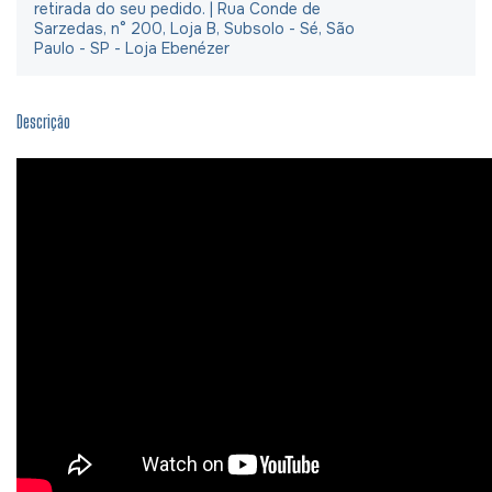
retirada do seu pedido. | Rua Conde de
Sarzedas, n° 200, Loja B, Subsolo - Sé, São
Paulo - SP - Loja Ebenézer
Descrição