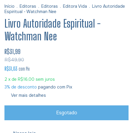
Início
.
Editoras
.
Editoras
.
Editora Vida
.
Livro Autoridade
Espiritual - Watchman Nee
Livro Autoridade Espiritual -
Watchman Nee
R$31,99
R$49,90
R$31,03
com
Pix
2
x de
R$16,00
sem juros
3% de desconto
pagando com Pix
Ver mais detalhes