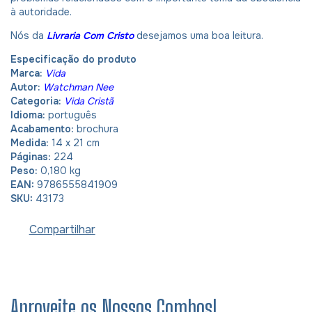
à autoridade.
Nós da
Livraria Com Cristo
desejamos uma boa leitura.
Especificação do produto
Marca:
Vida
Autor:
Watchman Nee
Categoria:
Vida Cristã
Idioma:
português
Acabamento:
brochura
Medida:
14 x 21 cm
Páginas:
224
Peso:
0,180 kg
EAN:
9786555841909
SKU:
43173
Compartilhar
Aproveite os Nossos Combos!