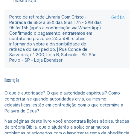
Nossa loja
Ponto de retirada Livraria Com Cristo -
Grátis
Retirada de SEG à SEX das 9 às 17h - SAB das
9h às 15h (após a confirmação via WhatsApp).
Confirmado o pagamento, entraremos em
contato no prazo de 24 à 48hrs úteis
informando sobre a disponibilidade de
retirada do seu pedido. | Rua Conde de
Sarzedas, n° 200, Loja B, Subsolo - Sé, São
Paulo - SP - Loja Ebenézer
Descrição
O que é autoridade? O que é autoridade espiritual? Como
comportar-se quando autoridades civis, ou mesmo
eclesiásticas, estão em contradição com o que determina a
Palavra de Deus?
Nas páginas deste livro você encontrará lições sábias, tiradas
da própria Bíblia, que o ajudarão a solucionar muitos
problemas relacionados com o importante tema da obediência