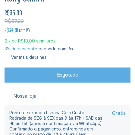
R$35,99
R$57,90
R$34,91
com
Pix
2
x de
R$18,00
sem juros
3% de desconto
pagando com Pix
Ver mais detalhes
Nossa loja
Ponto de retirada Livraria Com Cristo -
Grátis
Retirada de SEG à SEX das 9 às 17h - SAB das
9h às 15h (após a confirmação via WhatsApp).
Confirmado o pagamento, entraremos em
contato no prazo de 24 à 48hrs úteis