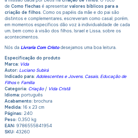
de
Como flechas
é apresentar
valores bíblicos para a
criação de filhos
. Como os papéis da mãe e do pai são
distintos e complementares, escreveram como casal; porém,
em momentos específicos dão voz à individualidade de cada
um, bem como à visão dos filhos, Israel e Lissa, sobre os
acontecimentos.
Nós da
Livraria Com Cristo
desejamos uma boa leitura.
Especificação do produto
Marca:
Vida
Autor:
Luciano Subirá
Indicado para:
Adolescentes e Jovens
,
Casais
,
Educação de
Filhos
e
Família
Categoria:
Criação
/
Vida Cristã
Idioma:
português
Acabamento:
brochura
Medida:
16 x 23 cm
Páginas:
240
Peso:
0,350 kg
EAN:
9786555841954
SKU:
43260