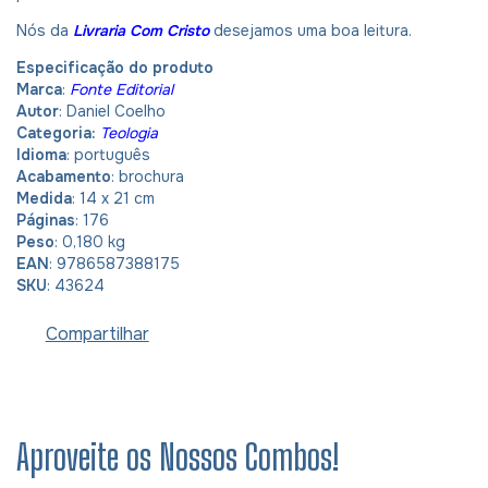
Nós da
Livraria Com Cristo
desejamos uma boa leitura.
Especificação do produto
Marca
:
Fonte Editorial
Autor
: Daniel Coelho
Categoria:
Teologia
Idioma
: português
Acabamento
: brochura
Medida
: 14 x 21 cm
Páginas
: 176
Peso
: 0,180 kg
EAN
: 9786587388175
SKU
: 43624
Compartilhar
Aproveite os Nossos Combos!