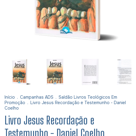
Início
.
Campanhas ADS
.
Saldão Livros Teológicos Em
Promoção
.
Livro Jesus Recordação e Testemunho - Daniel
Coelho
Livro Jesus Recordação e
Testemunho - Daniel Coelho