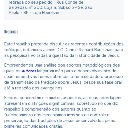
retirada do seu pedido. | Rua Conde de
Sarzedas, n° 200, Loja B, Subsolo - Sé, São
Paulo - SP - Loja Ebenézer
Descrição
Este trabalho pretende discutir as recentes contribuições dos
teólogos britânicos James D.G Dunn e Richard Bauckham para
as pesquisas voltadas à questão da historicidade de Jesus.
Empreendemos uma análise dos aportes metodológicos dos
quais os
autores
lançaram mão para o desenvolvimento de
suas respectivas teses sobre como teria se dado o processo
de transmissão da tradição sobre Jesus, desde sua fase oral
até a redação dos evangelhos.
Embora concordem em muitos aspectos, as duas abordagens
apresentam distinções significativas, sobretudo no que diz
respeito à compreensão dos autores quanto ao
funcionamento dos mecanismos internos de controle e
preservação das tradições de Jesus desenvolvidos pelas
primeiras comunidades cristãs.