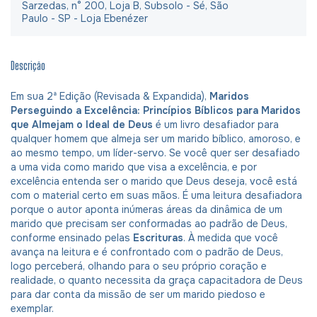
Sarzedas, n° 200, Loja B, Subsolo - Sé, São
Paulo - SP - Loja Ebenézer
Descrição
Em sua 2ª Edição (Revisada & Expandida),
Maridos
Perseguindo a Excelência: Princípios Bíblicos para Maridos
que Almejam o Ideal de Deus
é um livro desafiador para
qualquer homem que almeja ser um marido bíblico, amoroso, e
ao mesmo tempo, um líder-servo. Se você quer ser desafiado
a uma vida como marido que visa a excelência, e por
excelência entenda ser o marido que Deus deseja, você está
com o material certo em suas mãos. É uma leitura desafiadora
porque o autor aponta inúmeras áreas da dinâmica de um
marido que precisam ser conformadas ao padrão de Deus,
conforme ensinado pelas
Escrituras
. À medida que você
avança na leitura e é confrontado com o padrão de Deus,
logo perceberá, olhando para o seu próprio coração e
realidade, o quanto necessita da graça capacitadora de Deus
para dar conta da missão de ser um marido piedoso e
exemplar.