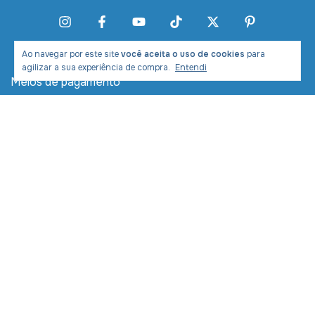
Ao navegar por este site
você aceita o uso de cookies
para
agilizar a sua experiência de compra.
Entendi
Meios de pagamento
Meios de envio
Desenvolvimento e Marketing: