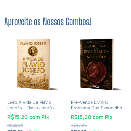
Aproveite os Nossos Combos!
Livro A Vida De Flávio
Pré-Venda Livro O
Josefo - Flávio Josefo
Problema Dos Evangelhos
E Soluções- Eusébio De
R$15,20
com
Pix
R$15,20
com
Pix
Cesareia
R$23,90
R$35,90