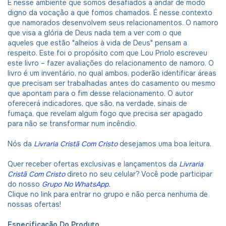
É nesse ambiente que somos desafiados a andar de modo
digno da vocação a que fomos chamados. É nesse contexto
que namorados desenvolvem seus relacionamentos. O namoro
que visa a glória de Deus nada tem a ver com o que
aqueles que estão "alheios à vida de Deus" pensam a
respeito. Este foi o propósito com que Lou Priolo escreveu
este livro – fazer avaliações do relacionamento de namoro. O
livro é um inventário, no qual ambos, poderão identificar áreas
que precisam ser trabalhadas antes do casamento ou mesmo
que apontam para o fim desse relacionamento. O autor
oferecerá indicadores, que são, na verdade, sinais de
fumaça, que revelam algum fogo que precisa ser apagado
para não se transformar num incêndio.
Nós da
Livraria Cristã Com Cristo
desejamos uma boa leitura.
Quer receber ofertas exclusivas e lançamentos da
Livraria
Cristã Com Cristo
direto no seu celular? Você pode participar
do nosso
Grupo No WhatsApp
.
Clique no link para entrar no grupo e não perca nenhuma de
nossas ofertas!
Especificação Do Produto