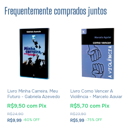
Frequentemente comprados juntos
Livro Minha Carreira, Meu
Livro Como Vencer A
Futuro - Gabriela Azevedo
Violência - Marcelo Aguiar
R$9,50
com
Pix
R$5,70
com
Pix
R$24,90
R$23,90
-
60
% OFF
-
75
% OFF
R$9,99
R$5,99