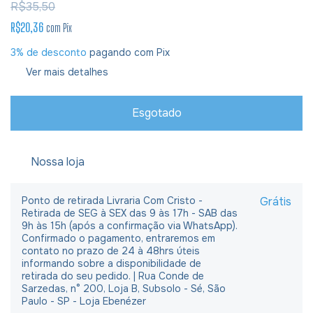
R$35,50
R$20,36
com
Pix
3% de desconto
pagando com Pix
Ver mais detalhes
Nossa loja
Ponto de retirada Livraria Com Cristo -
Grátis
Retirada de SEG à SEX das 9 às 17h - SAB das
9h às 15h (após a confirmação via WhatsApp).
Confirmado o pagamento, entraremos em
contato no prazo de 24 à 48hrs úteis
informando sobre a disponibilidade de
retirada do seu pedido. | Rua Conde de
Sarzedas, n° 200, Loja B, Subsolo - Sé, São
Paulo - SP - Loja Ebenézer