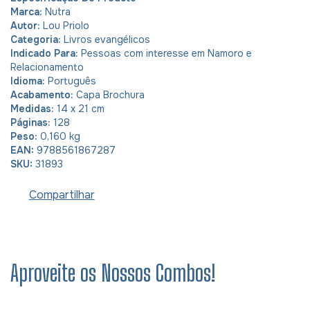
Marca:
Nutra
Autor:
Lou Priolo
Categoria:
Livros evangélicos
Indicado Para:
Pessoas com interesse em Namoro e
Relacionamento
Idioma:
Português
Acabamento:
Capa Brochura
Medidas:
14 x 21 cm
Páginas:
128
Peso:
0,160 kg
EAN:
9788561867287
SKU:
31893
Compartilhar
Aproveite os Nossos Combos!