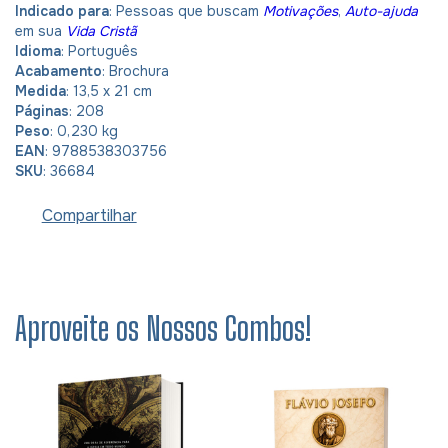
Indicado para
: Pessoas que buscam
Motivações
,
Auto-ajuda
em sua
Vida Cristã
Idioma
: Português
Acabamento
: Brochura
Medida
: 13,5 x 21 cm
Páginas
: 208
Peso
: 0,230 kg
EAN
: 9788538303756
SKU
: 36684
Compartilhar
Aproveite os Nossos Combos!