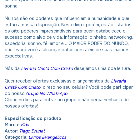
sonha.
Muitos são os poderes que influenciam a humanidade e que
estão à nossa disposição. Neste livro, porém, estão listados
os oito poderes imprescindíveis para quem estabeleceu o
sucesso como alvo de vida: informação, dinheiro, networking,
sabedoria, sonho, fé, amor e… O MAIOR PODER DO MUNDO,
que levará você a alcançar patamares além de suas maiores
expectativas.
Nós da
Livraria Cristã Com Cristo
desejamos uma boa leitura.
Quer receber ofertas exclusivas e lançamentos da
Livraria
Cristã Com Cristo
direto no seu celular? Você pode participar
do nosso
Grupo No WhatsApp.
Clique no link para entrar no grupo e não perca nenhuma de
nossas ofertas!
Especificação do produto
Marca
:
Vida
Autor
:
Tiago Brunet
Categoria
:
Livros Evangélicos