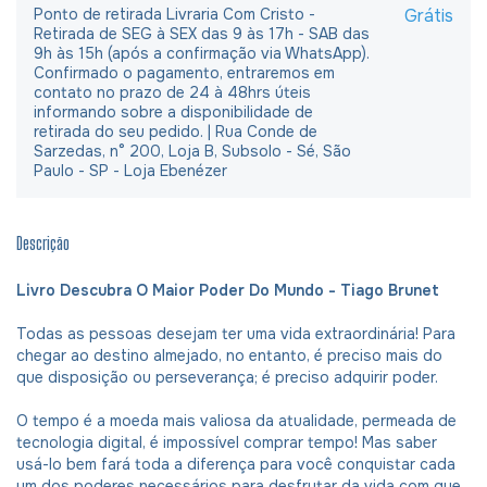
Ponto de retirada Livraria Com Cristo -
Grátis
Retirada de SEG à SEX das 9 às 17h - SAB das
9h às 15h (após a confirmação via WhatsApp).
Confirmado o pagamento, entraremos em
contato no prazo de 24 à 48hrs úteis
informando sobre a disponibilidade de
retirada do seu pedido. | Rua Conde de
Sarzedas, n° 200, Loja B, Subsolo - Sé, São
Paulo - SP - Loja Ebenézer
Descrição
Livro Descubra O Maior Poder Do Mundo - Tiago Brunet
Todas as pessoas desejam ter uma vida extraordinária! Para
chegar ao destino almejado, no entanto, é preciso mais do
que disposição ou perseverança; é preciso adquirir poder.
O tempo é a moeda mais valiosa da atualidade, permeada de
tecnologia digital, é impossível comprar tempo! Mas saber
usá-lo bem fará toda a diferença para você conquistar cada
um dos poderes necessários para desfrutar da vida com que