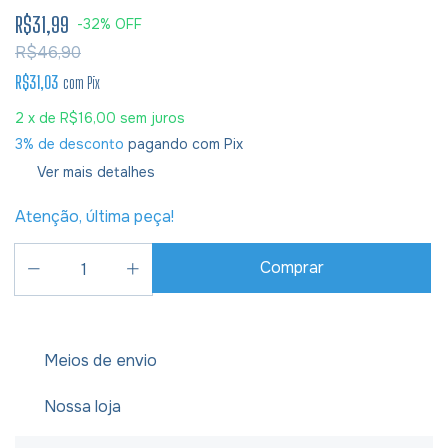
R$31,99
-
32
%
OFF
R$46,90
R$31,03
com
Pix
2
x de
R$16,00
sem juros
3% de desconto
pagando com Pix
Ver mais detalhes
Atenção, última peça!
Meios de envio
Nossa loja