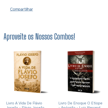
Compartilhar
Aproveite os Nossos Combos!
Livro A Vida De Flávio
Livro De Enoque O Etíope
Josefo - Flávio Josefo
- Apócrifo - Luiz Alexandre