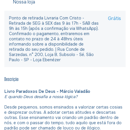
Nossa loja
Ponto de retirada Livraria Com Cristo -
Grátis
Retirada de SEG à SEX das 9 às 17h - SAB das
9h às 15h (após a confirmação via WhatsApp).
Confirmado o pagamento, entraremos em
contato no prazo de 24 à 48hrs úteis
informando sobre a disponibilidade de
retirada do seu pedido. | Rua Conde de
Sarzedas, n° 200, Loja B, Subsolo - Sé, São
Paulo - SP - Loja Ebenézer
Descrição
Livro Paradoxos De Deus - Márcio Valadão
E quando Deus desafia a nossa lógica?
Desde pequenos, somos ensinados a valorizar certas cosias
e desprezar outras. A adotar certas atitudes e descartas
outras. Esse ensinamento vai criando um padrão dentro de
nós, e com o passar do tempo, tudo aquilo que está fora do
padrão pode ser chamado de louco ou de ilógico.