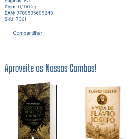
Páginas:
80
Peso:
0,100 kg
EAN:
9788585685249
SKU:
7061
Compartilhar
Aproveite os Nossos Combos!