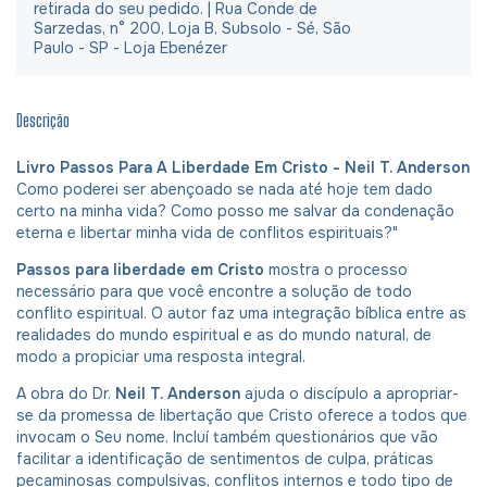
retirada do seu pedido. | Rua Conde de
Sarzedas, n° 200, Loja B, Subsolo - Sé, São
Paulo - SP - Loja Ebenézer
Descrição
Livro Passos Para A Liberdade Em Cristo - Neil T. Anderson
Como poderei ser abençoado se nada até hoje tem dado
certo na minha vida? Como posso me salvar da condenação
eterna e libertar minha vida de conflitos espirituais?"
Passos para liberdade em Cristo
mostra o processo
necessário para que você encontre a solução de todo
conflito espiritual. O autor faz uma integração bíblica entre as
realidades do mundo espiritual e as do mundo natural, de
modo a propiciar uma resposta integral.
A obra do Dr.
Neil T. Anderson
ajuda o discípulo a apropriar-
se da promessa de libertação que Cristo oferece a todos que
invocam o Seu nome. Incluí também questionários que vão
facilitar a identificação de sentimentos de culpa, práticas
pecaminosas compulsivas, conflitos internos e todo tipo de