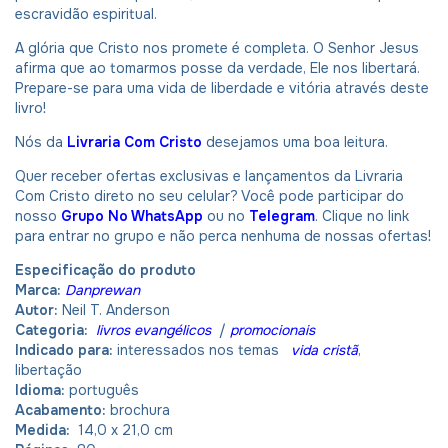
escravidão espiritual.
A glória que Cristo nos promete é completa. O Senhor Jesus
afirma que ao tomarmos posse da verdade, Ele nos libertará.
Prepare-se para uma vida de liberdade e vitória através deste
livro!
Nós da
Livraria Com Cristo
desejamos uma boa leitura.
Quer receber ofertas exclusivas e lançamentos da Livraria
Com Cristo direto no seu celular? Você pode participar do
nosso
Grupo No WhatsApp
ou no
Telegram
. Clique no link
para entrar no grupo e não perca nenhuma de nossas ofertas!
Especificação do produto
Marca:
Danprewan
Autor:
Neil T. Anderson
Categoria:
livros evangélicos
/
promocionais
Indicado para:
interessados nos temas
vida cristã
,
libertação
Idioma:
português
Acabamento:
brochura
Medida:
14,0 x 21,0 cm