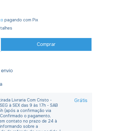
to
pagando com Pix
talhes
 envio
ja
irada Livraria Com Cristo -
Grátis
 SEG à SEX das 9 às 17h - SAB
5h (após a confirmação via
 Confirmado o pagamento,
em contato no prazo de 24 à
 informando sobre a