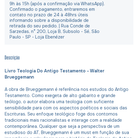
9h às 15h (após a confirmação via WhatsApp).
Confirmado o pagamento, entraremos em
contato no prazo de 24 à 48hrs úteis
informando sobre a disponibilidade de
retirada do seu pedido. | Rua Conde de
Sarzedas, n° 200, Loja B, Subsolo - Sé, São
Paulo - SP - Loja Ebenézer
Descrição
Livro Teologia Do Antigo Testamento - Walter
Brueggemann
A obra de Brueggemann é referência nos estudos do Antigo
Testamento. Como exegeta de alto gabarito e grande
teólogo, o autor elabora uma teologia com suficiente
sensibilidade para com os aspectos poéticos e sociais das
Escrituras. Seu enfoque teológico foge dos contornos
tradicionais mais racionalistas e interage com a realidade
contemporânea. Qualquer que seja a perspectiva de um
estudioso do AT, Brueggemann é um must em função de sua