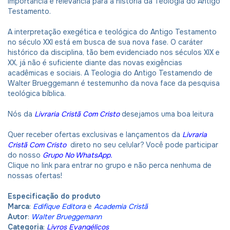
importância e relevância para a história da Teologia do Antigo
Testamento.
A interpretação exegética e teológica do Antigo Testamento
no século XXI está em busca de sua nova fase. O caráter
histórico da disciplina, tão bem evidenciado nos séculos XIX e
XX, já não é suficiente diante das novas exigências
acadêmicas e sociais. A Teologia do Antigo Testamendo de
Walter Brueggemann é testemunho da nova face da pesquisa
teológica bíblica.
Nós da
Livraria Cristã Com Cristo
desejamos uma boa leitura
Quer receber ofertas exclusivas e lançamentos da
Livraria
Cristã Com Cristo
direto no seu celular? Você pode participar
do nosso
Grupo No WhatsApp.
Clique no link para entrar no grupo e não perca nenhuma de
nossas ofertas!
Especificação do produto
Marca
:
Edifique Editora
e
Academia Cristã
Autor
:
Walter Brueggemann
Categoria
:
Livros Evangélicos