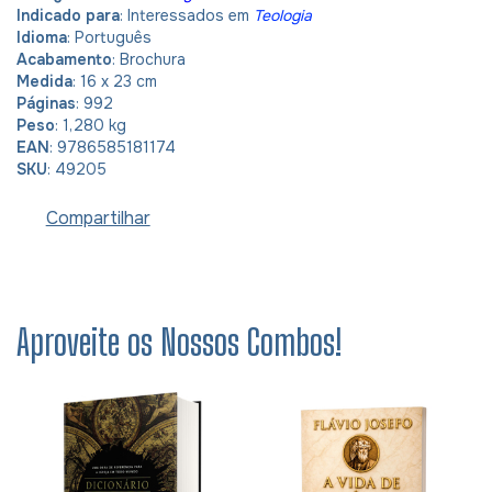
Indicado
para
: Interessados em
Teologia
Idioma
:
Português
Acabamento
: Brochura
Medida
: 16 x 23 cm
Páginas
: 992
Peso
: 1,280 kg
EAN
: 9786585181174
SKU
: 49205
Compartilhar
Aproveite os Nossos Combos!