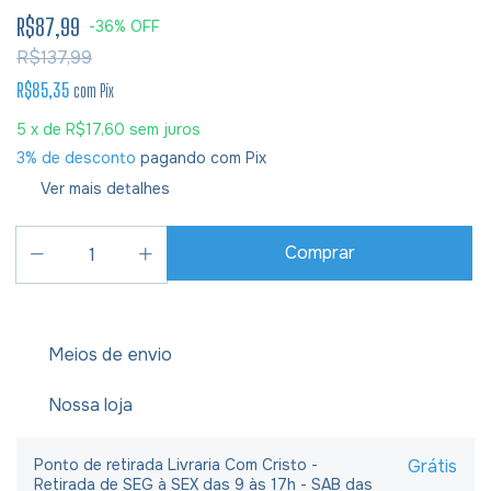
R$87,99
-
36
%
OFF
R$137,99
R$85,35
com
Pix
5
x de
R$17,60
sem juros
3% de desconto
pagando com Pix
Ver mais detalhes
Meios de envio
Nossa loja
Ponto de retirada Livraria Com Cristo -
Grátis
Retirada de SEG à SEX das 9 às 17h - SAB das