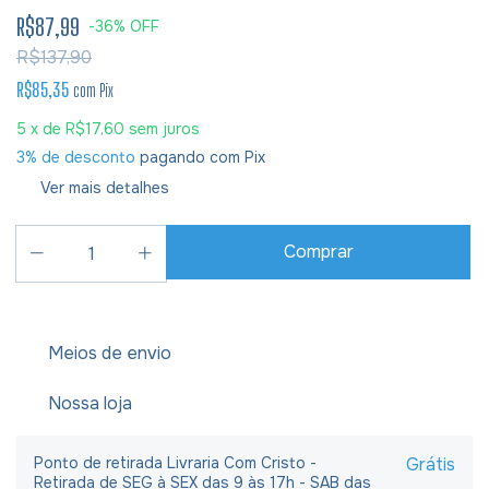
R$87,99
-
36
%
OFF
R$137,90
R$85,35
com
Pix
5
x de
R$17,60
sem juros
3% de desconto
pagando com Pix
Ver mais detalhes
Meios de envio
Nossa loja
Ponto de retirada Livraria Com Cristo -
Grátis
Retirada de SEG à SEX das 9 às 17h - SAB das