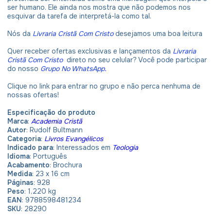
ser humano. Ele ainda nos mostra que não podemos nos
esquivar da tarefa de interpretá-la como tal.
Nós da
Livraria Cristã Com Cristo
desejamos uma boa leitura
Quer receber ofertas exclusivas e lançamentos da
Livraria
Cristã Com Cristo
direto no seu celular? Você pode participar
do nosso
Grupo No WhatsApp
.
Clique no link para entrar no grupo e não perca nenhuma de
nossas ofertas!
Especificação do produto
Marca
:
Academia Cristã
Autor
: Rudolf Bultmann
Categoria
:
Livros Evangélicos
Indicado para
: Interessados em
Teologia
Idioma
:
Português
Acabamento
: Brochura
Medida
: 23 x 16 cm
Páginas
: 928
Peso
: 1,220 kg
EAN
: 9788598481234
SKU
: 28290