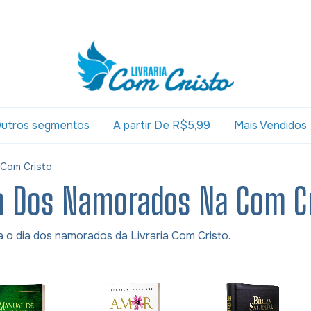
utros segmentos
A partir De R$5,99
Mais Vendidos
 Com Cristo
ia Dos Namorados Na Com C
a o dia dos namorados da Livraria Com Cristo.