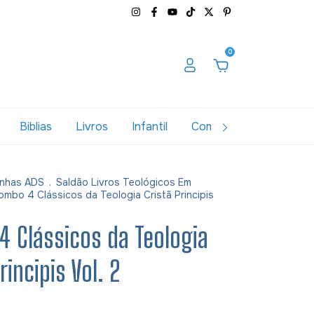
0
Biblias
Livros
Infantil
Combos
Variados
nhas ADS
.
Saldão Livros Teológicos Em
ombo 4 Clássicos da Teologia Cristã Principis
 Clássicos da Teologia
rincipis Vol. 2