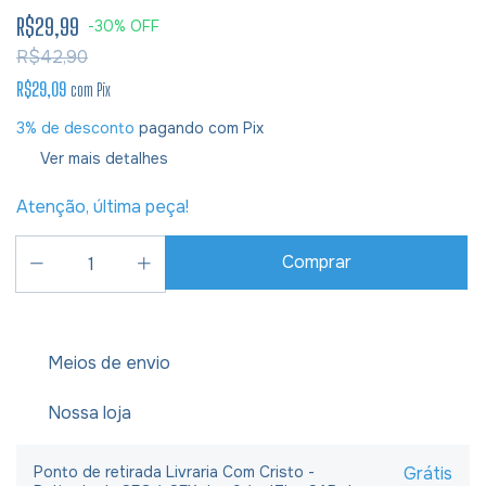
R$29,99
-
30
%
OFF
R$42,90
R$29,09
com
Pix
3% de desconto
pagando com Pix
Ver mais detalhes
Atenção, última peça!
Meios de envio
Nossa loja
Ponto de retirada Livraria Com Cristo -
Grátis