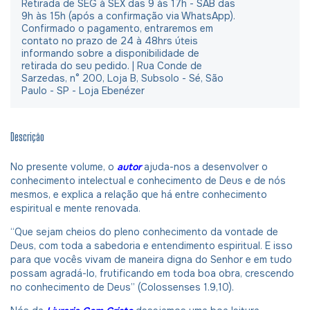
Retirada de SEG à SEX das 9 às 17h - SAB das
9h às 15h (após a confirmação via WhatsApp).
Confirmado o pagamento, entraremos em
contato no prazo de 24 à 48hrs úteis
informando sobre a disponibilidade de
retirada do seu pedido. | Rua Conde de
Sarzedas, n° 200, Loja B, Subsolo - Sé, São
Paulo - SP - Loja Ebenézer
Descrição
No presente volume, o
autor
ajuda-nos a desenvolver o
conhecimento intelectual e conhecimento de Deus e de nós
mesmos, e explica a relação que há entre conhecimento
espiritual e mente renovada.
“Que sejam cheios do pleno conhecimento da vontade de
Deus, com toda a sabedoria e entendimento espiritual. E isso
para que vocês vivam de maneira digna do Senhor e em tudo
possam agradá-lo, frutificando em toda boa obra, crescendo
no conhecimento de Deus” (Colossenses 1.9,10).