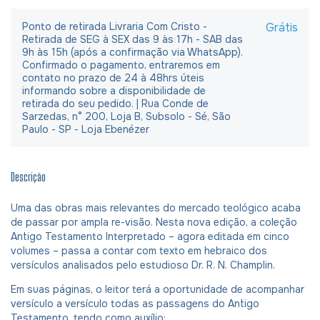
Ponto de retirada Livraria Com Cristo -
Grátis
Retirada de SEG à SEX das 9 às 17h - SAB das
9h às 15h (após a confirmação via WhatsApp).
Confirmado o pagamento, entraremos em
contato no prazo de 24 à 48hrs úteis
informando sobre a disponibilidade de
retirada do seu pedido. | Rua Conde de
Sarzedas, n° 200, Loja B, Subsolo - Sé, São
Paulo - SP - Loja Ebenézer
Descrição
Uma das obras mais relevantes do mercado teológico acaba
de passar por ampla re-visão. Nesta nova edição, a coleção
Antigo Testamento Interpretado – agora editada em cinco
volumes – passa a contar com texto em hebraico dos
versículos analisados pelo estudioso Dr. R. N. Champlin.
Em suas páginas, o leitor terá a oportunidade de acompanhar
versículo a versículo todas as passagens do Antigo
Testamento, tendo como auxílio: