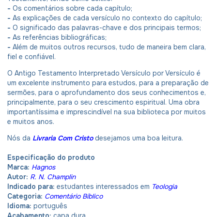
-
Os comentários sobre cada capítulo;
-
As explicações de cada versículo no contexto do capítulo;
-
O significado das palavras-chave e dos principais termos;
-
As referências bibliográficas;
-
Além de muitos outros recursos, tudo de maneira bem clara,
fiel e confiável.
O Antigo Testamento Interpretado Versículo por Versículo é
um excelente instrumento para estudos, para a preparação de
sermões, para o aprofundamento dos seus conhecimentos e,
principalmente, para o seu crescimento espiritual. Uma obra
importantíssima e imprescindível na sua biblioteca por muitos
e muitos anos.
Nós da
Livraria Com Cristo
desejamos uma boa leitura.
Especificação do produto
Marca:
Hagnos
Autor:
R. N. Champlin
Indicado para:
estudantes interessados em
Teologia
Categoria:
Comentário Bíblico
Idioma:
português
Acabamento:
capa dura