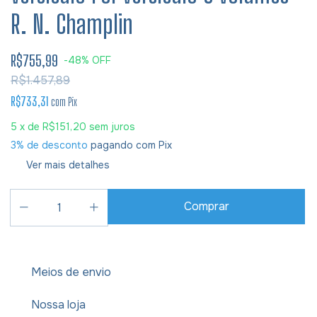
R. N. Champlin
R$755,99
-
48
%
OFF
R$1.457,89
R$733,31
com
Pix
5
x de
R$151,20
sem juros
3% de desconto
pagando com Pix
Ver mais detalhes
Meios de envio
Nossa loja