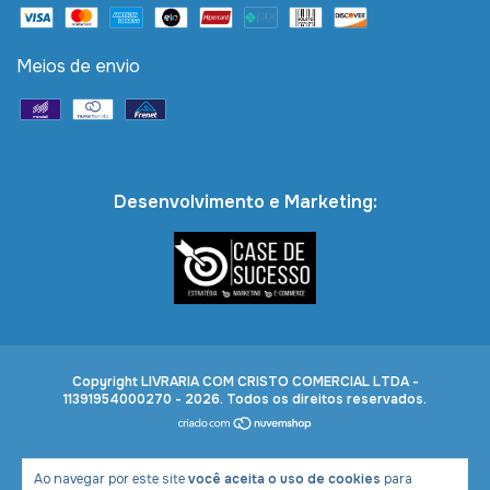
Meios de envio
Desenvolvimento e Marketing:
Copyright LIVRARIA COM CRISTO COMERCIAL LTDA -
11391954000270 - 2026. Todos os direitos reservados.
Ao navegar por este site
você aceita o uso de cookies
para