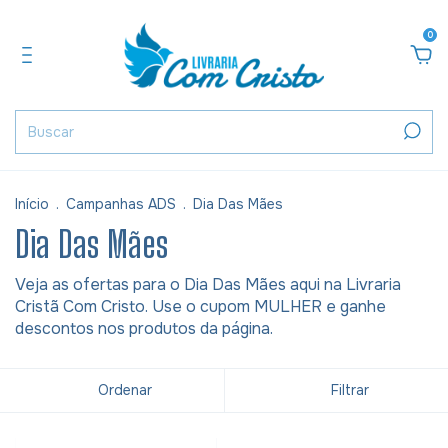
0
Início
.
Campanhas ADS
.
Dia Das Mães
Dia Das Mães
Veja as ofertas para o Dia Das Mães aqui na Livraria
Cristã Com Cristo. Use o cupom MULHER e ganhe
descontos nos produtos da página.
Ordenar
Filtrar