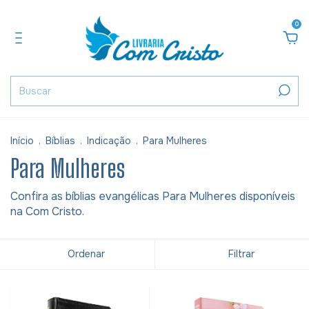
0
Início
.
Bíblias
.
Indicação
.
Para Mulheres
Para Mulheres
Confira as bíblias evangélicas Para Mulheres disponíveis
na Com Cristo.
Ordenar
Filtrar