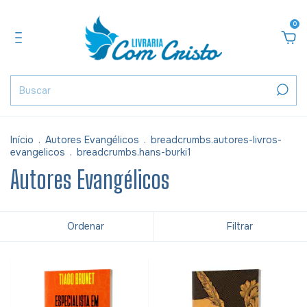
0
Início
.
Autores Evangélicos
.
breadcrumbs.autores-livros-
evangelicos
.
breadcrumbs.hans-burki1
Autores Evangélicos
Ordenar
Filtrar