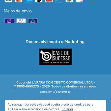
Meios de envio
Desenvolvimento e Marketing:
Copyright LIVRARIA COM CRISTO COMERCIAL LTDA -
11391954000270 - 2026. Todos os direitos reservados.
Ao navegar por este site
você aceita o uso de cookies
para
agilizar a sua experiência de compra.
Entendi