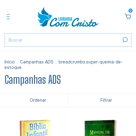
0
Início
.
Campanhas ADS
.
breadcrumbs.super-queima-de-
estoque
Campanhas ADS
Ordenar
Filtrar